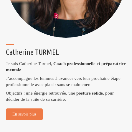
Catherine TURMEL
Je suis Catherine Turmel,
Coach professionnelle et préparatrice
mentale.
J’accompagne les femmes à avancer vers leur prochaine étape
professionnelle avec plaisir sans se malmener.
Objectifs : une énergie retrouvée, une
posture solide
, pour
décider de la suite de sa carrière.
En savoir plus