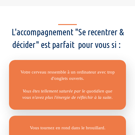
L'accompagnement "Se recentrer &
décider" est parfait pour vous si :
Votre cerveau ressemble à un ordinateur avec trop
d'onglets ouverts.
Vous êtes tellement saturée par le quotidien que
vous n'avez plus l'énergie de réfléchir à la suite.
Vous tournez en rond dans le brouillard.