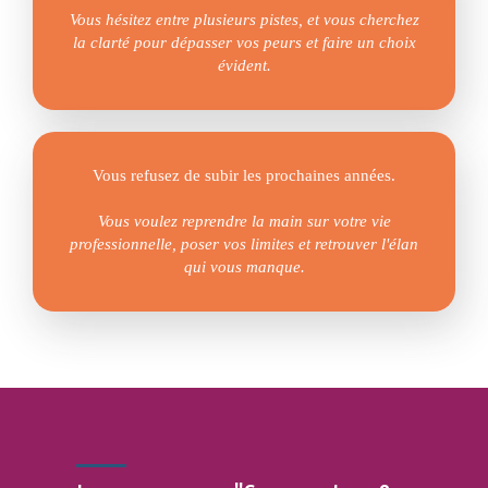
Vous hésitez entre plusieurs pistes, et vous cherchez
la clarté pour dépasser vos peurs et faire un choix
évident.
Vous refusez de subir les prochaines années.
Vous voulez reprendre la main sur votre vie
professionnelle, poser vos limites et retrouver l'élan
qui vous manque.